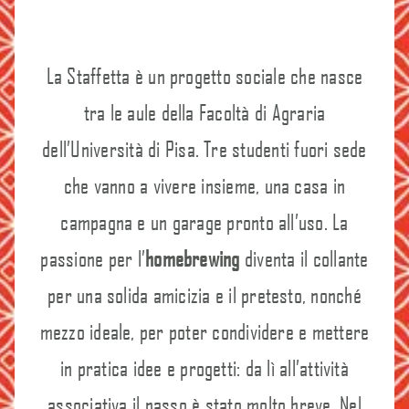
CHI SIAMO
La Staffetta è un progetto sociale che nasce
EVENTI
tra le aule della Facoltà di Agraria
dell’Università di Pisa. Tre studenti fuori sede
CONTATTI
che vanno a vivere insieme, una casa in
campagna e un garage pronto all’uso. La
passione per l’
homebrewing
diventa il collante
per una solida amicizia e il pretesto, nonché
mezzo ideale, per poter condividere e mettere
in pratica idee e progetti: da lì all’attività
associativa il passo è stato molto breve. Nel