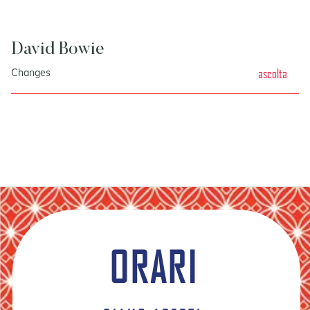
David Bowie
ascolta
Changes
ORARI