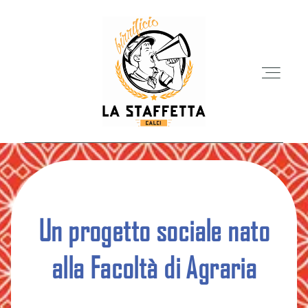
TAP ROOM
Un progetto sociale nato
IL BIRRIFICIO
alla Facoltà di Agraria
LE BIRRE