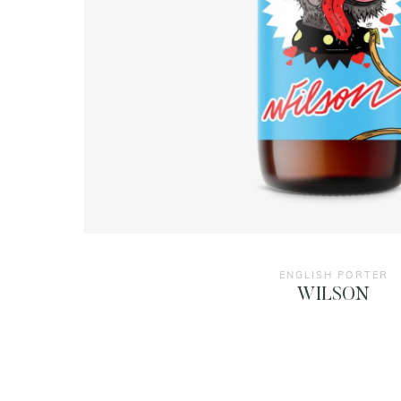
ENGLISH PORTER
WILSON