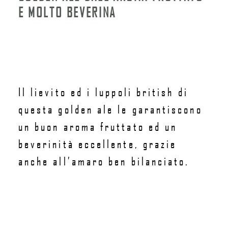
E MOLTO BEVERINA
Il lievito ed i luppoli british di
questa golden ale le garantiscono
un buon aroma fruttato ed un
beverinità eccellente, grazie
anche all’amaro ben bilanciato.