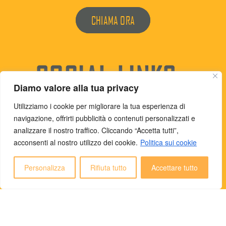
CHIAMA ORA
SOCIAL LINKS
Diamo valore alla tua privacy
Utilizziamo i cookie per migliorare la tua esperienza di
navigazione, offrirti pubblicità o contenuti personalizzati e
analizzare il nostro traffico. Cliccando “Accetta tutti”,
acconsenti al nostro utilizzo dei cookie.
Politica sui cookie
Personalizza
Rifiuta tutto
Accettare tutto