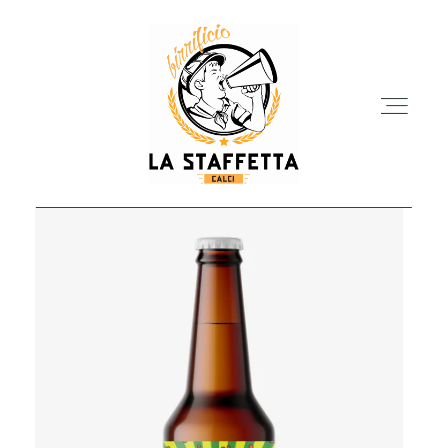
TAP ROOM
IL BIRRIFICIO
LE BIRRE