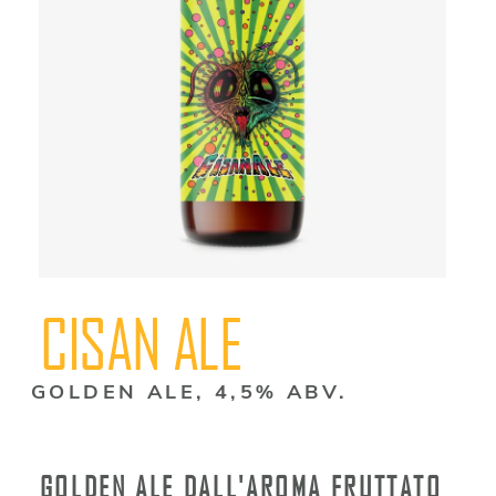
CHI SIAMO
EVENTI
CONTATTI
CISAN ALE
GOLDEN ALE, 4,5% ABV.
GOLDEN ALE DALL'AROMA FRUTTATO