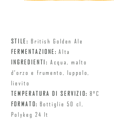
STILE:
British Golden Ale
FERMENTAZIONE:
Alta
INGREDIENTI:
Acqua, malto
d’orzo e frumento, luppolo,
lievito
TEMPERATURA DI SERVIZIO:
8°C
FORMATO:
Bottiglie 50 cl,
Polykeg 24 lt